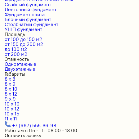
Свайный фундамент
Ленточный фундамент
Фундамент плита
Блочный фундамент
Столбчатый фундамент
УШП фундамент
Площадь
от 100 до 150 м2
от 150 до 200 м2
до 100 м2
от 200 м2
Этажность
Одноэтажные
Двухэтажные
Габариты
8 x 8
8 x 9
8 x 10
8 x 12
9 x 9
10 x 10
10 x 12
10 x 15
11 x 11
+7 (967) 555-36-93
Работам с Пн - Пт: 08:00 - 18:00
Оставить заявку