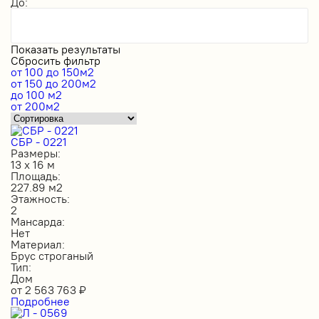
До:
Показать результаты
Сбросить фильтр
от 100 до 150м2
от 150 до 200м2
до 100 м2
от 200м2
СБР - 0221
Размеры:
13 х 16 м
Площадь:
227.89 м2
Этажность:
2
Мансарда:
Нет
Материал:
Брус строганый
Тип:
Дом
от
2 563 763
₽
Подробнее