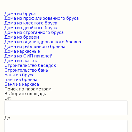
Дома из бруса
Дома из профилированного бруса
Дома из клееного бруса
Дома из двойного бруса
Дома из строганного бруса
Дома из бревен
Дома из оцилиндрованного бревна
Дома из рубленного бревна
Дома каркасные
Дома из СИП панелей
Дома из лафета
Строительство беседок
Строительство бань
Баня из бруса
Баня из бревна
Баня из каркаса
Поиск по параметрам
Выберите площадь
От:
До: