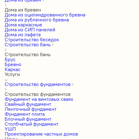
Дома из бревен
Дома из оцилиндрованного бревна
Дома из рубленного бревна
Дома каркасные
Дома из СИП панелей
Дома из лафета
Строительство беседок
Строительство бань
Строительство бань
Брус
Бревно
Каркас
Услуги
Строительство фундаментов
Строительство фундаментов
Фундамент на винтовых сваях
Свайный фундамент
Ленточный фундамент
Фундамент плита
Блочный фундамент
Столбчатый фундамент
УШП
Проектирование частных домов
Цены