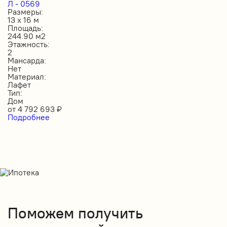
Л - 0569
Размеры:
13 х 16 м
Площадь:
244.90 м2
Этажность:
2
Мансарда:
Нет
Материал:
Лафет
Тип:
Дом
от
4 792 693
₽
Подробнее
Поможем получить