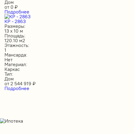
Дом
от
0
₽
Подробнее
КР - 2863
Размеры:
13 х 10 м
Площадь:
120.10 м2
Этажность:
1
Мансарда:
Нет
Материал:
Каркас
Тип:
Дом
от
2 544 919
₽
Подробнее