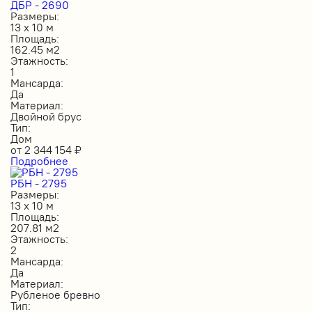
ДБР - 2690
Размеры:
13 х 10 м
Площадь:
162.45 м2
Этажность:
1
Мансарда:
Да
Материал:
Двойной брус
Тип:
Дом
от
2 344 154
₽
Подробнее
РБН - 2795
Размеры:
13 х 10 м
Площадь:
207.81 м2
Этажность:
2
Мансарда:
Да
Материал:
Рубленое бревно
Тип: