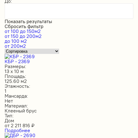
До:
Показать результаты
Сбросить фильтр
от 100 до 150м2
от 150 до 200м2
до 100 м2
от 200м2
КБР - 2369
Размеры:
13 х 10 м
Площадь:
125.60 м2
Этажность:
1
Мансарда:
Нет
Материал:
Клееный брус
Тип:
Дом
от
2 211 816
₽
Подробнее