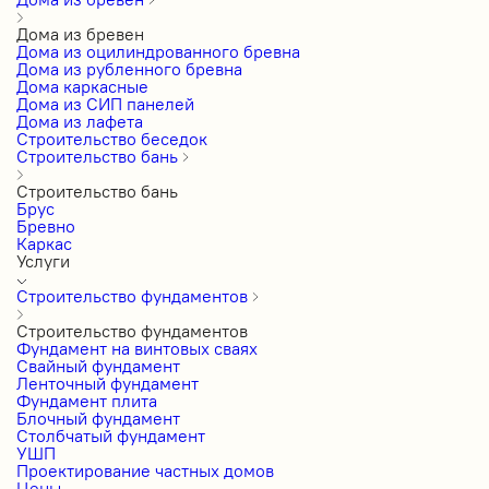
Дома из бревен
Дома из оцилиндрованного бревна
Дома из рубленного бревна
Дома каркасные
Дома из СИП панелей
Дома из лафета
Строительство беседок
Строительство бань
Строительство бань
Брус
Бревно
Каркас
Услуги
Строительство фундаментов
Строительство фундаментов
Фундамент на винтовых сваях
Свайный фундамент
Ленточный фундамент
Фундамент плита
Блочный фундамент
Столбчатый фундамент
УШП
Проектирование частных домов
Цены