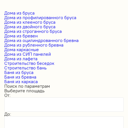
Дома из бруса
Дома из профилированного бруса
Дома из клееного бруса
Дома из двойного бруса
Дома из строганного бруса
Дома из бревен
Дома из оцилиндрованного бревна
Дома из рубленного бревна
Дома каркасные
Дома из СИП панелей
Дома из лафета
Строительство беседок
Строительство бань
Баня из бруса
Баня из бревна
Баня из каркаса
Поиск по параметрам
Выберите площадь
От:
До: