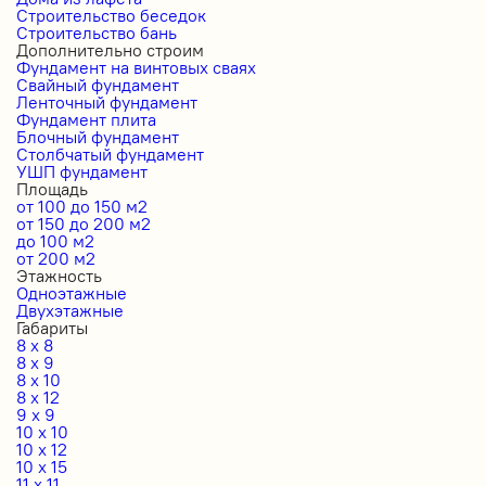
Строительство беседок
Строительство бань
Дополнительно строим
Фундамент на винтовых сваях
Свайный фундамент
Ленточный фундамент
Фундамент плита
Блочный фундамент
Столбчатый фундамент
УШП фундамент
Площадь
от 100 до 150 м2
от 150 до 200 м2
до 100 м2
от 200 м2
Этажность
Одноэтажные
Двухэтажные
Габариты
8 x 8
8 x 9
8 x 10
8 x 12
9 x 9
10 x 10
10 x 12
10 x 15
11 x 11