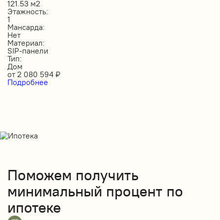
121.53 м2
Этажность:
1
Мансарда:
Нет
Материал:
SIP-панели
Тип:
Дом
от
2 080 594
₽
Подробнее
Поможем получить
минимальный процент по
ипотеке