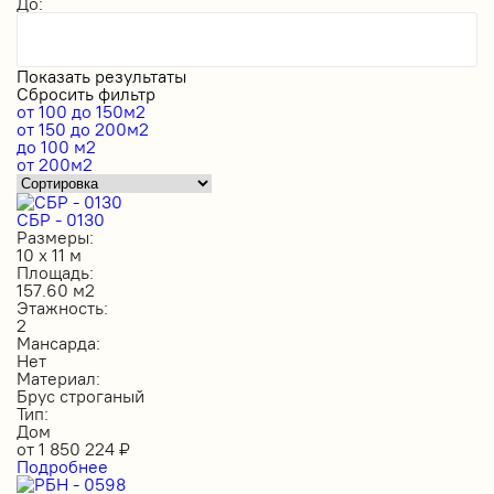
До:
Показать результаты
Сбросить фильтр
от 100 до 150м2
от 150 до 200м2
до 100 м2
от 200м2
СБР - 0130
Размеры:
10 х 11 м
Площадь:
157.60 м2
Этажность:
2
Мансарда:
Нет
Материал:
Брус строганый
Тип:
Дом
от
1 850 224
₽
Подробнее