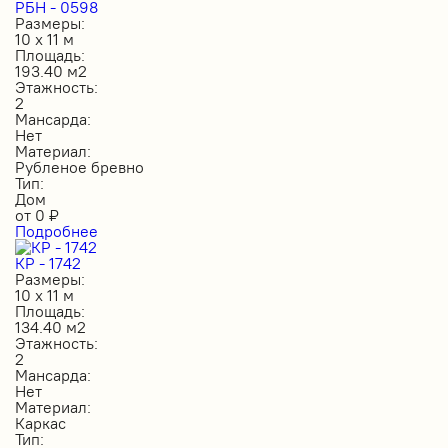
РБН - 0598
Размеры:
10 х 11 м
Площадь:
193.40 м2
Этажность:
2
Мансарда:
Нет
Материал:
Рубленое бревно
Тип:
Дом
от
0
₽
Подробнее
КР - 1742
Размеры:
10 х 11 м
Площадь:
134.40 м2
Этажность:
2
Мансарда:
Нет
Материал:
Каркас
Тип: