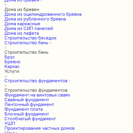
Дома из бревен
Дома из оцилиндрованного бревна
Дома из рубленного бревна
Дома каркасные
Дома из СИП панелей
Дома из лафета
Строительство беседок
Строительство бань
Строительство бань
Брус
Бревно
Каркас
Услуги
Строительство фундаментов
Строительство фундаментов
Фундамент на винтовых сваях
Свайный фундамент
Ленточный фундамент
Фундамент плита
Блочный фундамент
Столбчатый фундамент
УШП
Проектирование частных домов
Цены