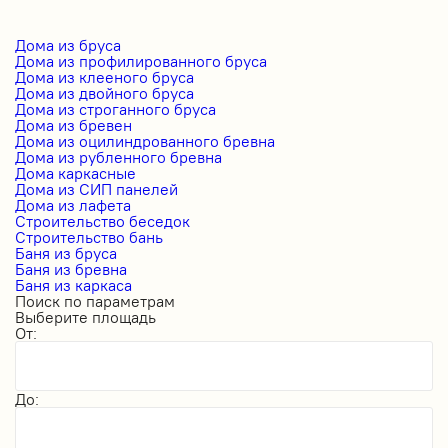
Дома из бруса
Дома из профилированного бруса
Дома из клееного бруса
Дома из двойного бруса
Дома из строганного бруса
Дома из бревен
Дома из оцилиндрованного бревна
Дома из рубленного бревна
Дома каркасные
Дома из СИП панелей
Дома из лафета
Строительство беседок
Строительство бань
Баня из бруса
Баня из бревна
Баня из каркаса
Поиск по параметрам
Выберите площадь
От:
До: