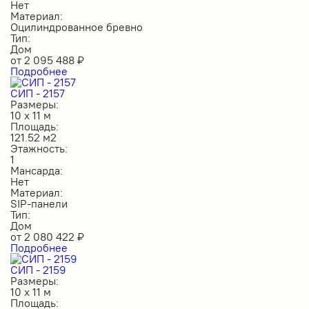
Нет
Материал:
Оцилиндрованное бревно
Тип:
Дом
от
2 095 488
₽
Подробнее
СИП - 2157
Размеры:
10 х 11 м
Площадь:
121.52 м2
Этажность:
1
Мансарда:
Нет
Материал:
SIP-панели
Тип:
Дом
от
2 080 422
₽
Подробнее
СИП - 2159
Размеры:
10 х 11 м
Площадь: