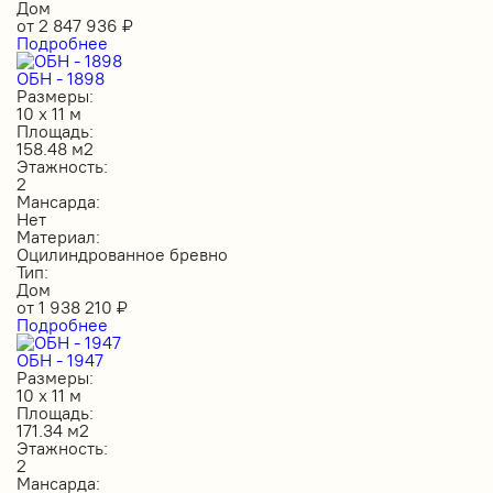
Дом
от
2 847 936
₽
Подробнее
ОБН - 1898
Размеры:
10 х 11 м
Площадь:
158.48 м2
Этажность:
2
Мансарда:
Нет
Материал:
Оцилиндрованное бревно
Тип:
Дом
от
1 938 210
₽
Подробнее
ОБН - 1947
Размеры:
10 х 11 м
Площадь:
171.34 м2
Этажность:
2
Мансарда: