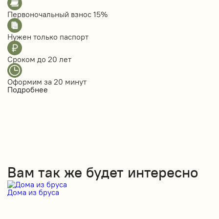
Первоночальный взнос
15%
Нужен только
паспорт
Сроком до
20 лет
Оформим за
20 минут
Подробнее
Вам так же будет интересно
Дома из бруса
Д