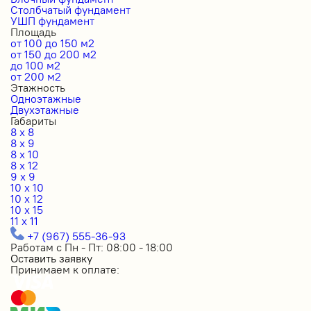
Столбчатый фундамент
УШП фундамент
Площадь
от 100 до 150 м2
от 150 до 200 м2
до 100 м2
от 200 м2
Этажность
Одноэтажные
Двухэтажные
Габариты
8 x 8
8 x 9
8 x 10
8 x 12
9 x 9
10 x 10
10 x 12
10 x 15
11 x 11
+7 (967) 555-36-93
Работам с Пн - Пт: 08:00 - 18:00
Оставить заявку
Принимаем к оплате: