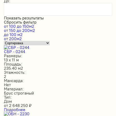
До:
Показать результаты
Сбросить фильтр
от 100 до 150м2
от 150 до 200м2
до 100 м2
от 200м2
СБР - 0244
Размеры:
13 х 11 м
Площадь:
235.40 м2
Этажность:
2
Мансарда:
Нет
Материал:
Брус строганый
Тип:
Дом
от
2 648 250
₽
Подробнее