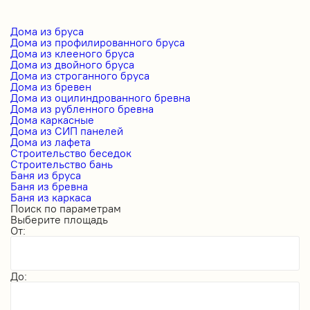
Дома из бруса
Дома из профилированного бруса
Дома из клееного бруса
Дома из двойного бруса
Дома из строганного бруса
Дома из бревен
Дома из оцилиндрованного бревна
Дома из рубленного бревна
Дома каркасные
Дома из СИП панелей
Дома из лафета
Строительство беседок
Строительство бань
Баня из бруса
Баня из бревна
Баня из каркаса
Поиск по параметрам
Выберите площадь
От:
До: