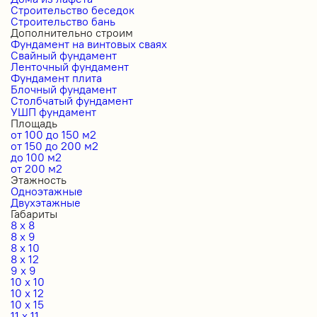
Строительство беседок
Строительство бань
Дополнительно строим
Фундамент на винтовых сваях
Свайный фундамент
Ленточный фундамент
Фундамент плита
Блочный фундамент
Столбчатый фундамент
УШП фундамент
Площадь
от 100 до 150 м2
от 150 до 200 м2
до 100 м2
от 200 м2
Этажность
Одноэтажные
Двухэтажные
Габариты
8 x 8
8 x 9
8 x 10
8 x 12
9 x 9
10 x 10
10 x 12
10 x 15
11 x 11