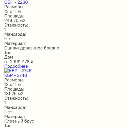
ОБН - 2230
Размеры:
13 х 11 м
Площадь:
249.70 м2
Этажность:
1
Мансарда:
Нет
Материал:
Оцилиндрованное бревно
Тип:
Дом
от
2 931 478
₽
Подробнее
КБР - 2748
Размеры:
13 х 11 м
Площадь:
131.25 м2
Этажность:
1
Мансарда:
Нет
Материал:
Клееный брус
Тип: