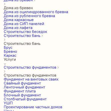
Дома из бревен
Дома из оцилиндрованного бревна
Дома из рубленного бревна
Дома каркасные
Дома из СИП панелей
Дома из лафета
Строительство беседок
Строительство бань
Строительство бань
Брус
Бревно
Каркас
Услуги
Строительство фундаментов
Строительство фундаментов
Фундамент на винтовых сваях
Свайный фундамент
Ленточный фундамент
Фундамент плита
Блочный фундамент
Столбчатый фундамент
УШП
Проектирование частных домов
Цены