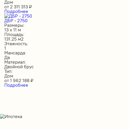
Дом
от
2 311 313
₽
Подробнее
ДБР - 2750
Размеры:
13 х 11 м
Площадь:
131.25 м2
Этажность:
1
Мансарда:
Да
Материал:
Двойной брус
Тип:
Дом
от
1 962 188
₽
Подробнее