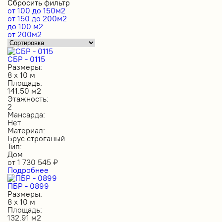
Сбросить фильтр
от 100 до 150м2
от 150 до 200м2
до 100 м2
от 200м2
СБР - 0115
Размеры:
8 х 10 м
Площадь:
141.50 м2
Этажность:
2
Мансарда:
Нет
Материал:
Брус строганый
Тип:
Дом
от
1 730 545
₽
Подробнее
ПБР - 0899
Размеры:
8 х 10 м
Площадь:
132.91 м2