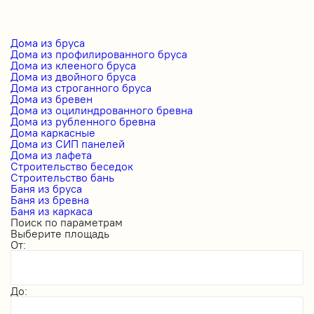
Дома из бруса
Дома из профилированного бруса
Дома из клееного бруса
Дома из двойного бруса
Дома из строганного бруса
Дома из бревен
Дома из оцилиндрованного бревна
Дома из рубленного бревна
Дома каркасные
Дома из СИП панелей
Дома из лафета
Строительство беседок
Строительство бань
Баня из бруса
Баня из бревна
Баня из каркаса
Поиск по параметрам
Выберите площадь
От:
До: