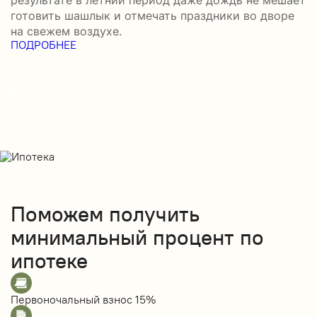
готовить шашлык и отмечать праздники во дворе
э
на свежем воздухе.
н
ПОДРОБНЕЕ
б
П
Поможем получить
минимальный процент по
ипотеке
Первоночальный взнос
15%