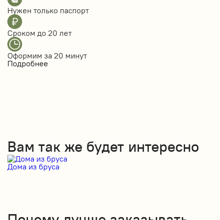
Нужен только
паспорт
Сроком до
20 лет
Оформим за
20 минут
Подробнее
Вам так же будет интересно
Дома из бруса
Д
Почему лучше заказывать