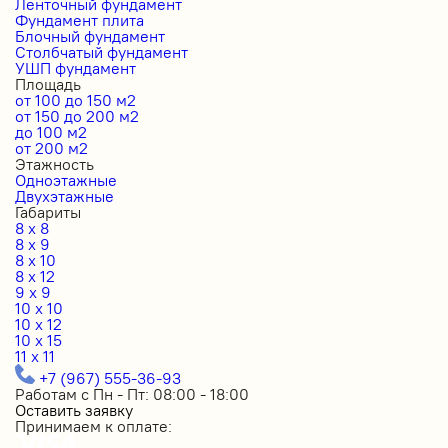
Ленточный фундамент
Фундамент плита
Блочный фундамент
Столбчатый фундамент
УШП фундамент
Площадь
от 100 до 150 м2
от 150 до 200 м2
до 100 м2
от 200 м2
Этажность
Одноэтажные
Двухэтажные
Габариты
8 x 8
8 x 9
8 x 10
8 x 12
9 x 9
10 x 10
10 x 12
10 x 15
11 x 11
+7 (967) 555-36-93
Работам с Пн - Пт: 08:00 - 18:00
Оставить заявку
Принимаем к оплате: