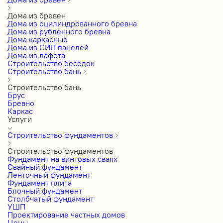
Дома из бревен
Дома из оцилиндрованного бревна
Дома из рубленного бревна
Дома каркасные
Дома из СИП панелей
Дома из лафета
Строительство беседок
Строительство бань
Строительство бань
Брус
Бревно
Каркас
Услуги
Строительство фундаментов
Строительство фундаментов
Фундамент на винтовых сваях
Свайный фундамент
Ленточный фундамент
Фундамент плита
Блочный фундамент
Столбчатый фундамент
УШП
Проектирование частных домов
Цены