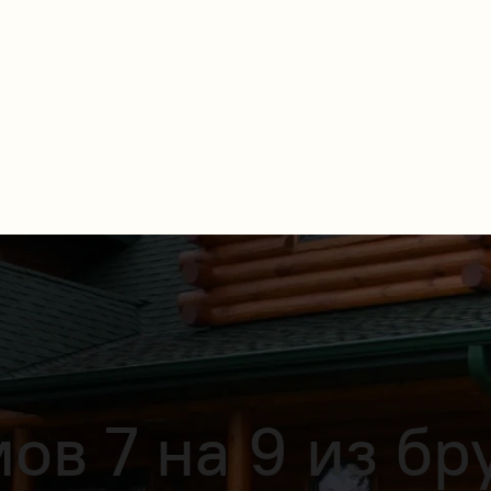
в 7 на 9 из бр