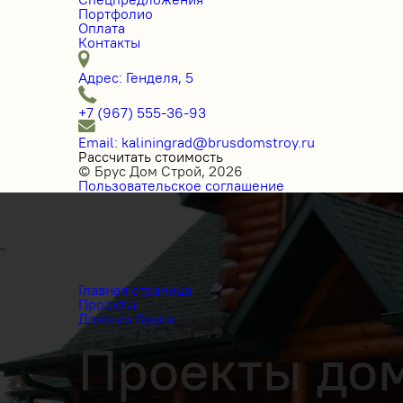
Портфолио
Оплата
Контакты
Адрес: Генделя, 5
+7 (967) 555-36-93
Email: kaliningrad@brusdomstroy.ru
Рассчитать стоимость
© Брус Дом Строй, 2026
Пользовательское соглашение
Главная страница
Проекты
Дома из бруса
Проекты домов 7 на 9
Проекты домо