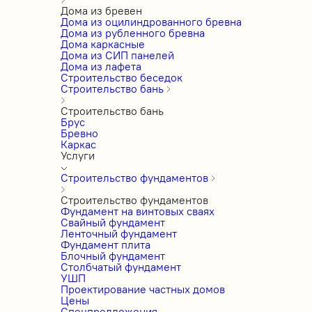
Дома из бревен
Дома из оцилиндрованного бревна
Дома из рубленного бревна
Дома каркасные
Дома из СИП панелей
Дома из лафета
Строительство беседок
Строительство бань
Строительство бань
Брус
Бревно
Каркас
Услуги
Строительство фундаментов
Строительство фундаментов
Фундамент на винтовых сваях
Свайный фундамент
Ленточный фундамент
Фундамент плита
Блочный фундамент
Столбчатый фундамент
УШП
Проектирование частных домов
Цены
Спецпредложения