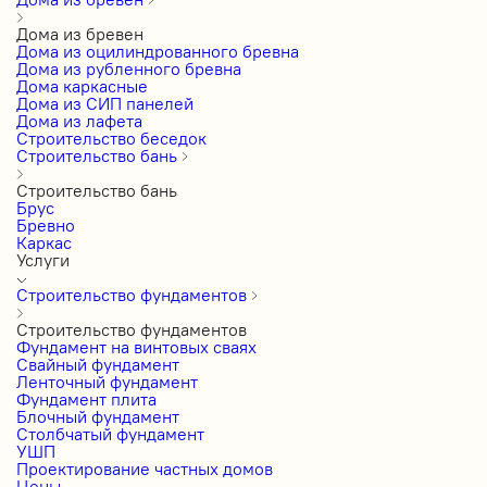
Дома из бревен
Дома из оцилиндрованного бревна
Дома из рубленного бревна
Дома каркасные
Дома из СИП панелей
Дома из лафета
Строительство беседок
Строительство бань
Строительство бань
Брус
Бревно
Каркас
Услуги
Строительство фундаментов
Строительство фундаментов
Фундамент на винтовых сваях
Свайный фундамент
Ленточный фундамент
Фундамент плита
Блочный фундамент
Столбчатый фундамент
УШП
Проектирование частных домов
Цены