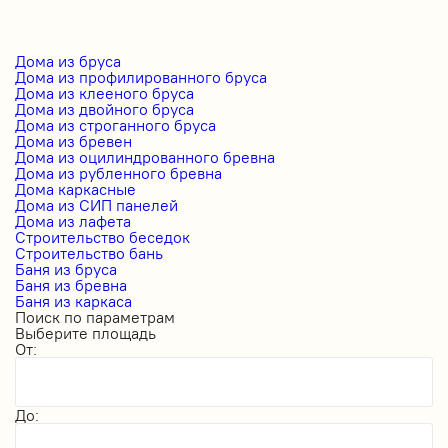
Дома из бруса
Дома из профилированного бруса
Дома из клееного бруса
Дома из двойного бруса
Дома из строганного бруса
Дома из бревен
Дома из оцилиндрованного бревна
Дома из рубленного бревна
Дома каркасные
Дома из СИП панелей
Дома из лафета
Строительство беседок
Строительство бань
Баня из бруса
Баня из бревна
Баня из каркаса
Поиск по параметрам
Выберите площадь
От:
До: