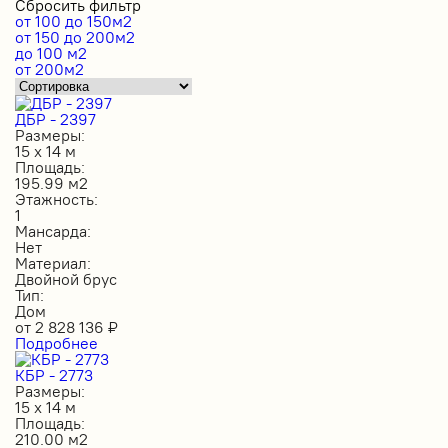
Сбросить фильтр
от 100 до 150м2
от 150 до 200м2
до 100 м2
от 200м2
ДБР - 2397
Размеры:
15 х 14 м
Площадь:
195.99 м2
Этажность:
1
Мансарда:
Нет
Материал:
Двойной брус
Тип:
Дом
от
2 828 136
₽
Подробнее
КБР - 2773
Размеры:
15 х 14 м
Площадь:
210.00 м2