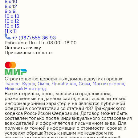
8 x 10
8 x 12
9 x 9
10 x 10
10 x 12
10 x 15
11 x 11
+7 (967) 555-36-93
Работам с Пн - Пт: 08:00 - 18:00
Оставить заявку
Принимаем к оплате:
Строительство деревянных домов в других городах
Туапсе,
Курск,
Омск,
Челябинск,
Сочи,
Магнитогорск,
Нижний Новгород.
Все материалы, цены, условия и предложения,
размещенные на данном сайте, носят исключительно
информационный характер и не являются публичной
офертой в соответствии со статьей 437 Гражданского
кодекса Российской Федерации. Договор может быть
составлен только после индивидуального согласования
всех деталей и оформляется в письменном виде. Для
получения точной информации о стоимости, сроках и
условиях обращайтесь к нашим менеджерам по
контактным телефонам или через форму обратной