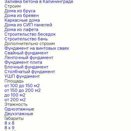
Заливка бетона в Калининграде
Строим
Дома из бруса
Дома из бревен
Каркасные дома
Дома из СИП панелей
Дома из лафета
Строительство беседок
Строительство бань
Дополнительно строим
Фундамент на винтовых сваях
Свайный фундамент
Ленточный фундамент
Фундамент плита
Блочный фундамент
Столбчатый фундамент
УШП фундамент
Площадь
от 100 до 150 м2
от 150 до 200 м2
до 100 м2
от 200 м2
Этажность
Одноэтажные
Двухэтажные
Габариты
8 x 8
8 x 9