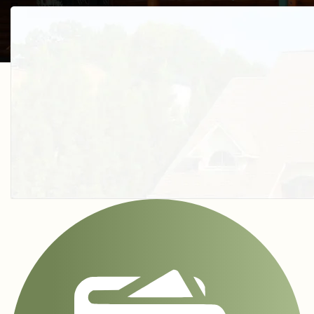
Получить косультацию