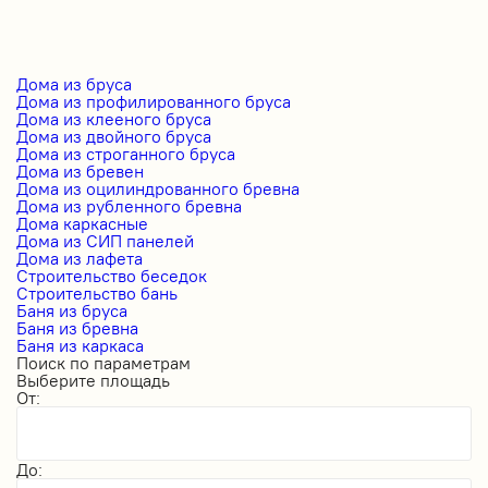
Дома из бруса
Дома из профилированного бруса
Дома из клееного бруса
Дома из двойного бруса
Дома из строганного бруса
Дома из бревен
Дома из оцилиндрованного бревна
Дома из рубленного бревна
Дома каркасные
Дома из СИП панелей
Дома из лафета
Строительство беседок
Строительство бань
Баня из бруса
Баня из бревна
Баня из каркаса
Поиск по параметрам
Выберите площадь
От:
До: