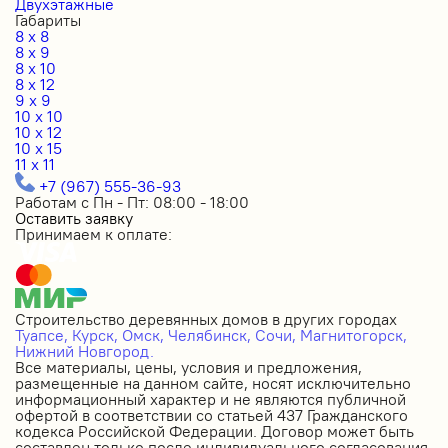
Двухэтажные
Габариты
8 x 8
8 x 9
8 x 10
8 x 12
9 x 9
10 x 10
10 x 12
10 x 15
11 x 11
+7 (967) 555-36-93
Работам с Пн - Пт: 08:00 - 18:00
Оставить заявку
Принимаем к оплате:
Строительство деревянных домов в других городах
Туапсе,
Курск,
Омск,
Челябинск,
Сочи,
Магнитогорск,
Нижний Новгород.
Все материалы, цены, условия и предложения,
размещенные на данном сайте, носят исключительно
информационный характер и не являются публичной
офертой в соответствии со статьей 437 Гражданского
кодекса Российской Федерации. Договор может быть
составлен только после индивидуального согласования