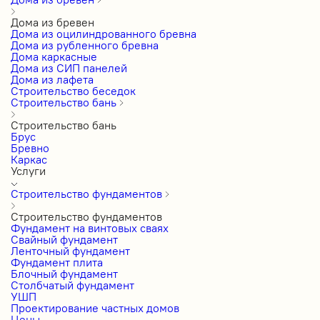
Дома из бревен
Дома из оцилиндрованного бревна
Дома из рубленного бревна
Дома каркасные
Дома из СИП панелей
Дома из лафета
Строительство беседок
Строительство бань
Строительство бань
Брус
Бревно
Каркас
Услуги
Строительство фундаментов
Строительство фундаментов
Фундамент на винтовых сваях
Свайный фундамент
Ленточный фундамент
Фундамент плита
Блочный фундамент
Столбчатый фундамент
УШП
Проектирование частных домов
Цены