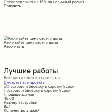
Спецпредложение 15% за наличный расчет
С
Получить
П
Расчитайте цену своего дома
Рассчитать
Лучшие работы
Выберите один из проектов
Смотреть все проекты
Построили беседку в короткий срок
С
Площадь здания
П
45.00
5
Размер застройки
Р
8х7
1
Количество этажей
К