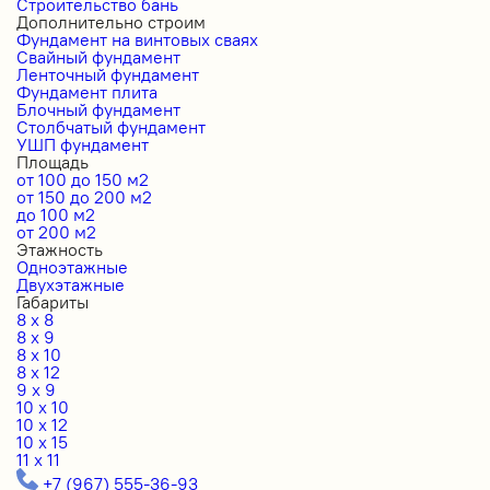
Строительство бань
Дополнительно строим
Фундамент на винтовых сваях
Свайный фундамент
Ленточный фундамент
Фундамент плита
Блочный фундамент
Столбчатый фундамент
УШП фундамент
Площадь
от 100 до 150 м2
от 150 до 200 м2
до 100 м2
от 200 м2
Этажность
Одноэтажные
Двухэтажные
Габариты
8 x 8
8 x 9
8 x 10
8 x 12
9 x 9
10 x 10
10 x 12
10 x 15
11 x 11
+7 (967) 555-36-93