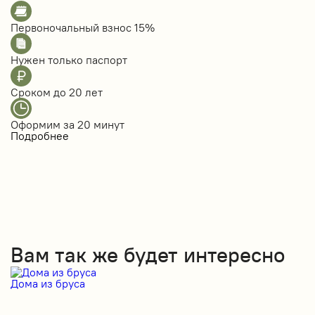
Первоночальный взнос
15%
Нужен только
паспорт
Сроком до
20 лет
Оформим за
20 минут
Подробнее
Вам так же будет интересно
Дома из бруса
Д