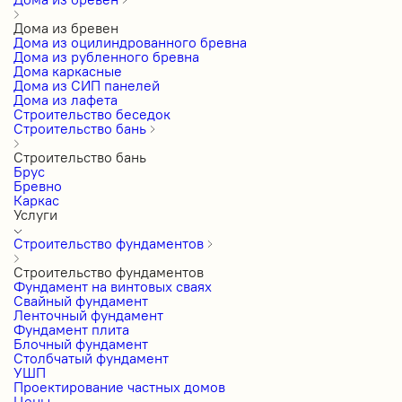
Дома из бревен
Дома из оцилиндрованного бревна
Дома из рубленного бревна
Дома каркасные
Дома из СИП панелей
Дома из лафета
Строительство беседок
Строительство бань
Строительство бань
Брус
Бревно
Каркас
Услуги
Строительство фундаментов
Строительство фундаментов
Фундамент на винтовых сваях
Свайный фундамент
Ленточный фундамент
Фундамент плита
Блочный фундамент
Столбчатый фундамент
УШП
Проектирование частных домов
Цены