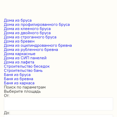
Дома из бруса
Дома из профилированного бруса
Дома из клееного бруса
Дома из двойного бруса
Дома из строганного бруса
Дома из бревен
Дома из оцилиндрованного бревна
Дома из рубленного бревна
Дома каркасные
Дома из СИП панелей
Дома из лафета
Строительство беседок
Строительство бань
Баня из бруса
Баня из бревна
Баня из каркаса
Поиск по параметрам
Выберите площадь
От:
До: