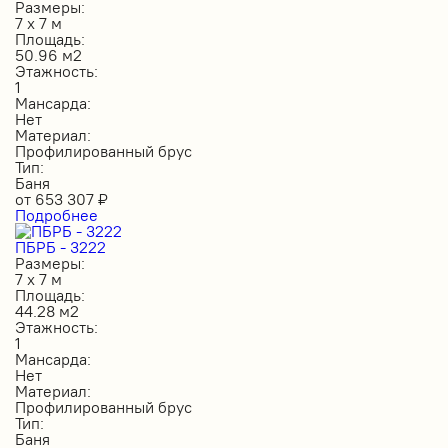
Размеры:
7 х 7 м
Площадь:
50.96 м2
Этажность:
1
Мансарда:
Нет
Материал:
Профилированный брус
Тип:
Баня
от
653 307
₽
Подробнее
ПБРБ - 3222
Размеры:
7 х 7 м
Площадь:
44.28 м2
Этажность:
1
Мансарда:
Нет
Материал:
Профилированный брус
Тип:
Баня