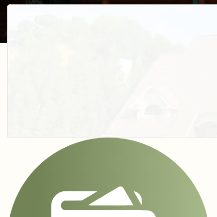
Получить косультацию