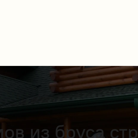
ов из бруса стр