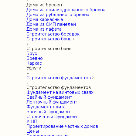
Дома из бревен
Дома из оцилиндрованного бревна
Дома из рубленного бревна
Дома каркасные
Дома из СИП панелей
Дома из лафета
Строительство беседок
Строительство бань
Строительство бань
Брус
Бревно
Каркас
Услуги
Строительство фундаментов
Строительство фундаментов
Фундамент на винтовых сваях
Свайный фундамент
Ленточный фундамент
Фундамент плита
Блочный фундамент
Столбчатый фундамент
УШП
Проектирование частных домов
Цены
Спецпредложения