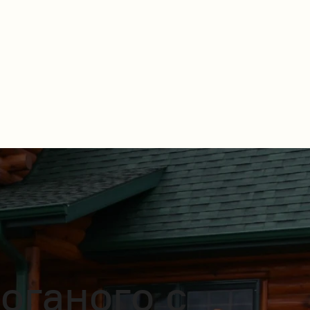
оганого с