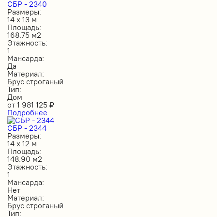
СБР - 2340
Размеры:
14 х 13 м
Площадь:
168.75 м2
Этажность:
1
Мансарда:
Да
Материал:
Брус строганый
Тип:
Дом
от
1 981 125
₽
Подробнее
СБР - 2344
Размеры:
14 х 12 м
Площадь:
148.90 м2
Этажность:
1
Мансарда:
Нет
Материал:
Брус строганый
Тип: