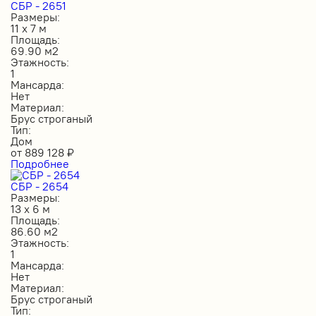
СБР - 2651
Размеры:
11 х 7 м
Площадь:
69.90 м2
Этажность:
1
Мансарда:
Нет
Материал:
Брус строганый
Тип:
Дом
от
889 128
₽
Подробнее
СБР - 2654
Размеры:
13 х 6 м
Площадь:
86.60 м2
Этажность:
1
Мансарда:
Нет
Материал:
Брус строганый
Тип: