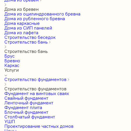
Дома из бревен
Дома из оцилиндрованного бревна
Дома из рубленного бревна
Дома каркасные
Дома из СИП панелей
Дома из лафета
Строительство беседок
Строительство бань
Строительство бань
Брус
Бревно
Каркас
Услуги
Строительство фундаментов
Строительство фундаментов
Фундамент на винтовых сваях
Свайный фундамент
Ленточный фундамент
Фундамент плита
Блочный фундамент
Столбчатый фундамент
УШП
Проектирование частных домов
Цены