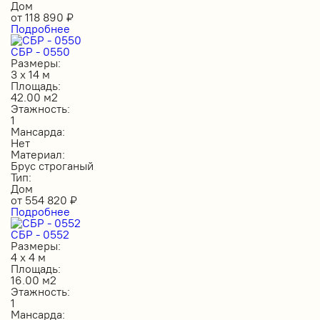
Дом
от
118 890
₽
Подробнее
СБР - 0550
Размеры:
3 х 14 м
Площадь:
42.00 м2
Этажность:
1
Мансарда:
Нет
Материал:
Брус строганый
Тип:
Дом
от
554 820
₽
Подробнее
СБР - 0552
Размеры:
4 х 4 м
Площадь:
16.00 м2
Этажность:
1
Мансарда: