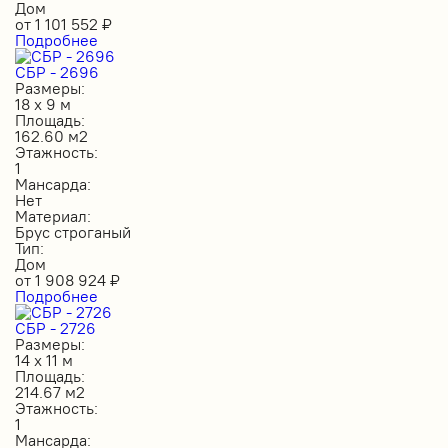
Дом
от
1 101 552
₽
Подробнее
СБР - 2696
Размеры:
18 х 9 м
Площадь:
162.60 м2
Этажность:
1
Мансарда:
Нет
Материал:
Брус строганый
Тип:
Дом
от
1 908 924
₽
Подробнее
СБР - 2726
Размеры:
14 х 11 м
Площадь:
214.67 м2
Этажность:
1
Мансарда: