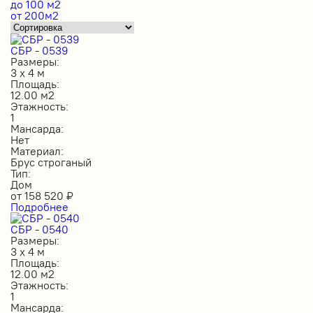
до 100 м2
от 200м2
СБР - 0539
Размеры:
3 х 4 м
Площадь:
12.00 м2
Этажность:
1
Мансарда:
Нет
Материал:
Брус строганый
Тип:
Дом
от
158 520
₽
Подробнее
СБР - 0540
Размеры:
3 х 4 м
Площадь:
12.00 м2
Этажность:
1
Мансарда: