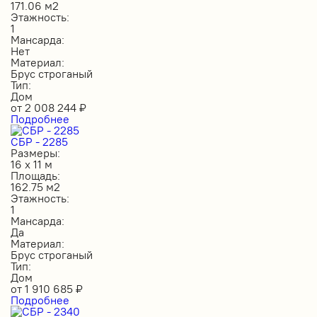
171.06 м2
Этажность:
1
Мансарда:
Нет
Материал:
Брус строганый
Тип:
Дом
от
2 008 244
₽
Подробнее
СБР - 2285
Размеры:
16 х 11 м
Площадь:
162.75 м2
Этажность:
1
Мансарда:
Да
Материал:
Брус строганый
Тип:
Дом
от
1 910 685
₽
Подробнее