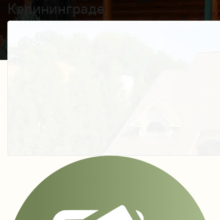
Калининграде
Получить косультацию