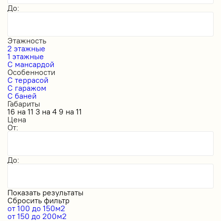
До:
Этажность
2 этажные
1 этажные
С мансардой
Особенности
С террасой
С гаражом
С баней
Габариты
16 на 11
3 на 4
9 на 11
Цена
От:
До:
Показать результаты
Сбросить фильтр
от 100 до 150м2
от 150 до 200м2