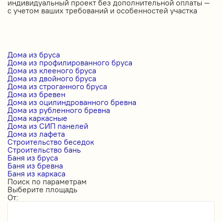
индивидуальный проект без дополнительной оплаты —
с учетом ваших требований и особенностей участка
Дома из бруса
Дома из профилированного бруса
Дома из клееного бруса
Дома из двойного бруса
Дома из строганного бруса
Дома из бревен
Дома из оцилиндрованного бревна
Дома из рубленного бревна
Дома каркасные
Дома из СИП панелей
Дома из лафета
Строительство беседок
Строительство бань
Баня из бруса
Баня из бревна
Баня из каркаса
Поиск по параметрам
Выберите площадь
От: