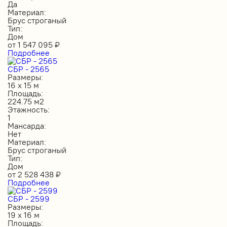
Да
Материал:
Брус строганый
Тип:
Дом
от
1 547 095
₽
Подробнее
СБР - 2565
Размеры:
16 х 15 м
Площадь:
224.75 м2
Этажность:
1
Мансарда:
Нет
Материал:
Брус строганый
Тип:
Дом
от
2 528 438
₽
Подробнее
СБР - 2599
Размеры:
19 х 16 м
Площадь: