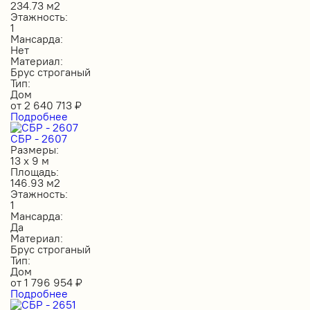
234.73 м2
Этажность:
1
Мансарда:
Нет
Материал:
Брус строганый
Тип:
Дом
от
2 640 713
₽
Подробнее
СБР - 2607
Размеры:
13 х 9 м
Площадь:
146.93 м2
Этажность:
1
Мансарда:
Да
Материал:
Брус строганый
Тип:
Дом
от
1 796 954
₽
Подробнее