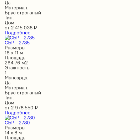
Да
Материал:
Брус строганый
Тип:
Дом
от
2 415 038
₽
Подробнее
СБР - 2735
Размеры:
16 х 11 м
Площадь:
264.76 м2
Этажность:
1
Мансарда:
Да
Материал:
Брус строганый
Тип:
Дом
от
2 978 550
₽
Подробнее
СБР - 2780
Размеры:
14 х 8 м
Площадь: