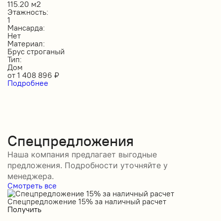
115.20 м2
Этажность:
1
Мансарда:
Нет
Материал:
Брус строганый
Тип:
Дом
от
1 408 896
₽
Подробнее
Спецпредложения
Наша компания предлагает выгодные
предложения. Подробности уточняйте у
менеджера.
Смотреть все
Спецпредложение 15% за наличный расчет
С
Получить
П