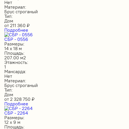
Нет
Материал:
Брус строганый
Тип:
Дом
от
211 360
₽
Подробнее
СБР - 0556
Размеры:
14 х 18 м
Площадь:
207.00 м2
Этажность:
1
Мансарда:
Нет
Материал:
Брус строганый
Тип:
Дом
от
2 328 750
₽
Подробнее
СБР - 2264
Размеры:
12 х 9 м
Площадь: