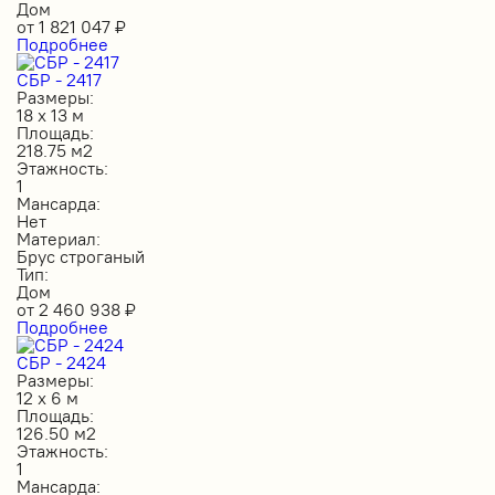
Дом
от
1 821 047
₽
Подробнее
СБР - 2417
Размеры:
18 х 13 м
Площадь:
218.75 м2
Этажность:
1
Мансарда:
Нет
Материал:
Брус строганый
Тип:
Дом
от
2 460 938
₽
Подробнее
СБР - 2424
Размеры:
12 х 6 м
Площадь:
126.50 м2
Этажность:
1
Мансарда: