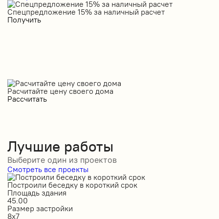
Спецпредложение 15% за наличный расчет
С
Получить
П
Расчитайте цену своего дома
Рассчитать
Лучшие работы
Выберите один из проектов
Смотреть все проекты
Построили беседку в короткий срок
С
Площадь здания
П
45.00
5
Размер застройки
Р
8х7
1