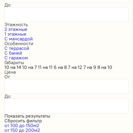
До:
Этажность
2 этажные
1 этажные
С мансардой
Особенности
С террасой
С баней
С гаражом
Габариты
10 на 14
10 на 7
11 на 11
6 на 8
7 на 12
7 на 9
8 на 10
Цена
От:
До:
Показать результаты
Сбросить фильтр
от 100 до 150м2
от 150 до 200м2