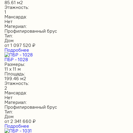
85.61 м2
Этажность:
1
Мансарда:
Нет
Материал:
Профилированный брус
Тип:
Дом
от
1 097 520
₽
Подробнее
ПБР - 1028
Размеры:
11 х 11 м
Площадь:
199.46 м2
Этажность:
2
Мансарда:
Нет
Материал:
Профилированный брус
Тип:
Дом
от
2 341 660
₽
Подробнее