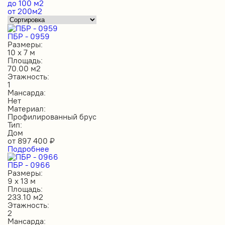
до 100 м2
от 200м2
ПБР - 0959
Размеры:
10 х 7 м
Площадь:
70.00 м2
Этажность:
1
Мансарда:
Нет
Материал:
Профилированный брус
Тип:
Дом
от
897 400
₽
Подробнее
ПБР - 0966
Размеры:
9 х 13 м
Площадь:
233.10 м2
Этажность:
2
Мансарда: