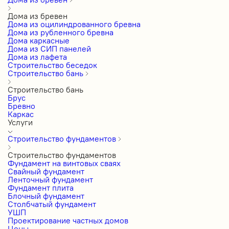
Дома из бревен
Дома из оцилиндрованного бревна
Дома из рубленного бревна
Дома каркасные
Дома из СИП панелей
Дома из лафета
Строительство беседок
Строительство бань
Строительство бань
Брус
Бревно
Каркас
Услуги
Строительство фундаментов
Строительство фундаментов
Фундамент на винтовых сваях
Свайный фундамент
Ленточный фундамент
Фундамент плита
Блочный фундамент
Столбчатый фундамент
УШП
Проектирование частных домов
Цены