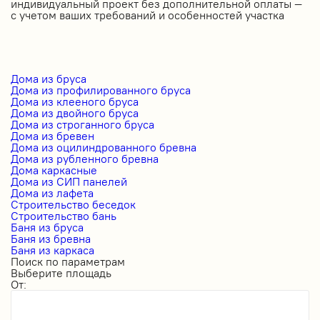
индивидуальный проект без дополнительной оплаты —
с учетом ваших требований и особенностей участка
Дома из бруса
Дома из профилированного бруса
Дома из клееного бруса
Дома из двойного бруса
Дома из строганного бруса
Дома из бревен
Дома из оцилиндрованного бревна
Дома из рубленного бревна
Дома каркасные
Дома из СИП панелей
Дома из лафета
Строительство беседок
Строительство бань
Баня из бруса
Баня из бревна
Баня из каркаса
Поиск по параметрам
Выберите площадь
От: