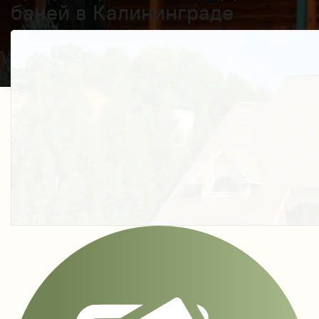
баней в Калининграде
Получить косультацию