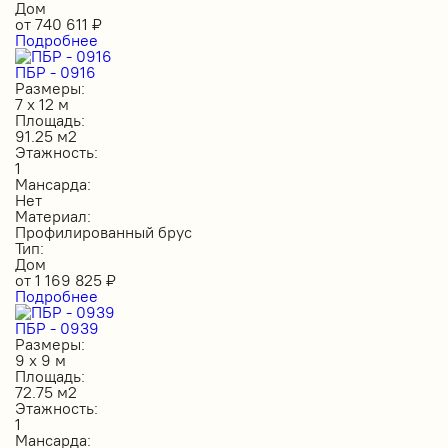
Дом
от
740 611
₽
Подробнее
ПБР - 0916
Размеры:
7 х 12 м
Площадь:
91.25 м2
Этажность:
1
Мансарда:
Нет
Материал:
Профилированный брус
Тип:
Дом
от
1 169 825
₽
Подробнее
ПБР - 0939
Размеры:
9 х 9 м
Площадь:
72.75 м2
Этажность:
1
Мансарда: