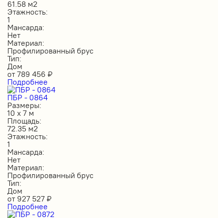
61.58 м2
Этажность:
1
Мансарда:
Нет
Материал:
Профилированный брус
Тип:
Дом
от
789 456
₽
Подробнее
ПБР - 0864
Размеры:
10 х 7 м
Площадь:
72.35 м2
Этажность:
1
Мансарда:
Нет
Материал:
Профилированный брус
Тип:
Дом
от
927 527
₽
Подробнее