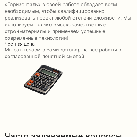
«Горизонталь» в своей работе обладает всем
необходимым, чтобы квалифицированно
реализовать проект любой степени сложности! Мы
используем только высококачественные
стройматериалы и применяем успешные
современные технологии!
Честная цена
С
Мы заключаем с Вами договор на все работы с
С
согласованной понятной сметой
Часто задаваемые вопросы