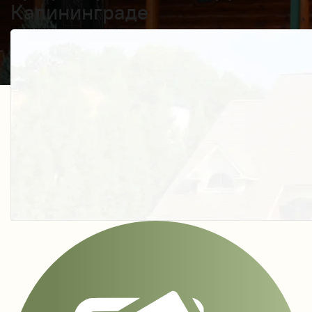
Калининграде
Получить косультацию