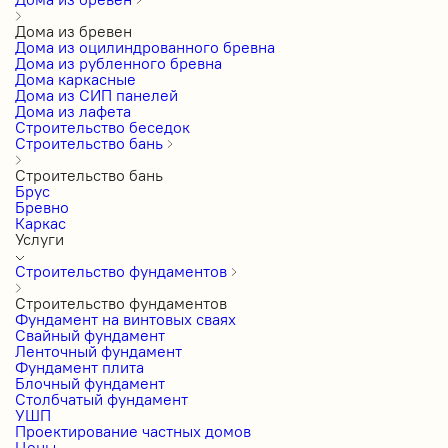
Дома из бревен
Дома из оцилиндрованного бревна
Дома из рубленного бревна
Дома каркасные
Дома из СИП панелей
Дома из лафета
Строительство беседок
Строительство бань
Строительство бань
Брус
Бревно
Каркас
Услуги
Строительство фундаментов
Строительство фундаментов
Фундамент на винтовых сваях
Свайный фундамент
Ленточный фундамент
Фундамент плита
Блочный фундамент
Столбчатый фундамент
УШП
Проектирование частных домов
Цены