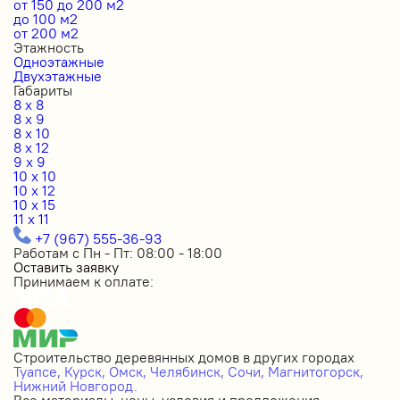
от 150 до 200 м2
до 100 м2
от 200 м2
Этажность
Одноэтажные
Двухэтажные
Габариты
8 x 8
8 x 9
8 x 10
8 x 12
9 x 9
10 x 10
10 x 12
10 x 15
11 x 11
+7 (967) 555-36-93
Работам с Пн - Пт: 08:00 - 18:00
Оставить заявку
Принимаем к оплате:
Строительство деревянных домов в других городах
Туапсе,
Курск,
Омск,
Челябинск,
Сочи,
Магнитогорск,
Нижний Новгород.
Все материалы, цены, условия и предложения,