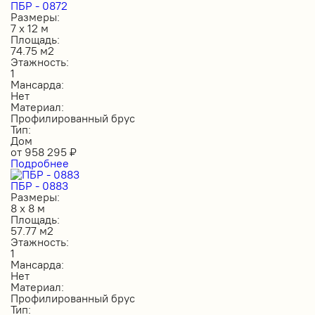
ПБР - 0872
Размеры:
7 х 12 м
Площадь:
74.75 м2
Этажность:
1
Мансарда:
Нет
Материал:
Профилированный брус
Тип:
Дом
от
958 295
₽
Подробнее
ПБР - 0883
Размеры:
8 х 8 м
Площадь:
57.77 м2
Этажность:
1
Мансарда:
Нет
Материал:
Профилированный брус
Тип: