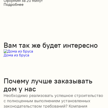
Оформим за
20 минут
Подробнее
Вам так же будет интересно
Дома из бруса
Д
Почему лучше заказывать
дом у нас
Необходимо реализовать успешное строительство
с полноценным выполнением установленных
законодательством требований? Компания