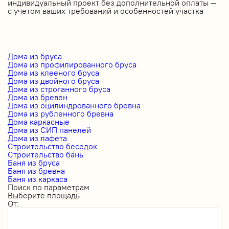
индивидуальный проект без дополнительной оплаты —
с учетом ваших требований и особенностей участка
Дома из бруса
Дома из профилированного бруса
Дома из клееного бруса
Дома из двойного бруса
Дома из строганного бруса
Дома из бревен
Дома из оцилиндрованного бревна
Дома из рубленного бревна
Дома каркасные
Дома из СИП панелей
Дома из лафета
Строительство беседок
Строительство бань
Баня из бруса
Баня из бревна
Баня из каркаса
Поиск по параметрам
Выберите площадь
От: