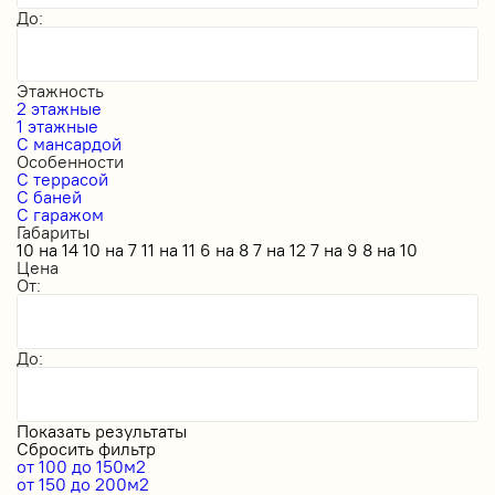
До:
Этажность
2 этажные
1 этажные
С мансардой
Особенности
С террасой
С баней
С гаражом
Габариты
10 на 14
10 на 7
11 на 11
6 на 8
7 на 12
7 на 9
8 на 10
Цена
От:
До:
Показать результаты
Сбросить фильтр
от 100 до 150м2
от 150 до 200м2