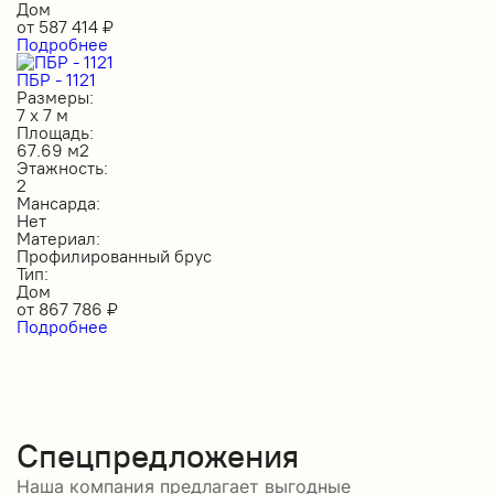
Дом
от
587 414
₽
Подробнее
ПБР - 1121
Размеры:
7 х 7 м
Площадь:
67.69 м2
Этажность:
2
Мансарда:
Нет
Материал:
Профилированный брус
Тип:
Дом
от
867 786
₽
Подробнее
Спецпредложения
Наша компания предлагает выгодные