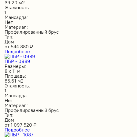
39.20 м2
Этажность:
1
Мансарда:
Нет
Материал:
Профилированный брус
Тип:
Дом
от
544 880
₽
Подробнее
ПБР - 0989
Размеры:
8 х 11 м
Площадь:
85.61 м2
Этажность:
1
Мансарда:
Нет
Материал:
Профилированный брус
Тип:
Дом
от
1 097 520
₽
Подробнее