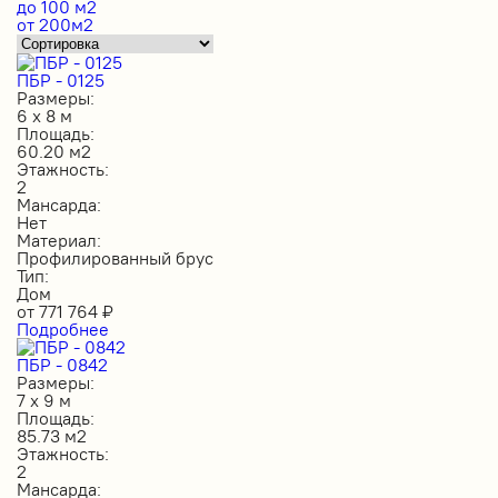
до 100 м2
от 200м2
ПБР - 0125
Размеры:
6 х 8 м
Площадь:
60.20 м2
Этажность:
2
Мансарда:
Нет
Материал:
Профилированный брус
Тип:
Дом
от
771 764
₽
Подробнее
ПБР - 0842
Размеры:
7 х 9 м
Площадь:
85.73 м2
Этажность:
2
Мансарда: