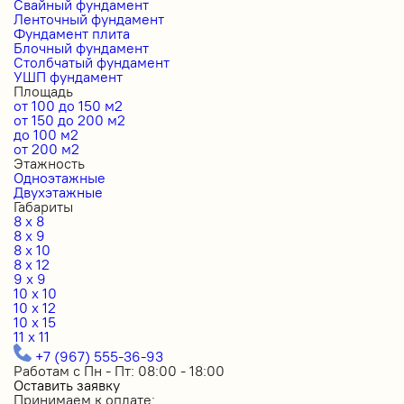
Свайный фундамент
Ленточный фундамент
Фундамент плита
Блочный фундамент
Столбчатый фундамент
УШП фундамент
Площадь
от 100 до 150 м2
от 150 до 200 м2
до 100 м2
от 200 м2
Этажность
Одноэтажные
Двухэтажные
Габариты
8 x 8
8 x 9
8 x 10
8 x 12
9 x 9
10 x 10
10 x 12
10 x 15
11 x 11
+7 (967) 555-36-93
Работам с Пн - Пт: 08:00 - 18:00
Оставить заявку
Принимаем к оплате: