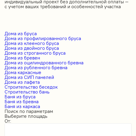
индивидуальный проект без дополнительной оплаты —
с учетом ваших требований и особенностей участка
Дома из бруса
Дома из профилированного бруса
Дома из клееного бруса
Дома из двойного бруса
Дома из строганного бруса
Дома из бревен
Дома из оцилиндрованного бревна
Дома из рубленного бревна
Дома каркасные
Дома из СИП панелей
Дома из лафета
Строительство беседок
Строительство бань
Баня из бруса
Баня из бревна
Баня из каркаса
Поиск по параметрам
Выберите площадь
От: