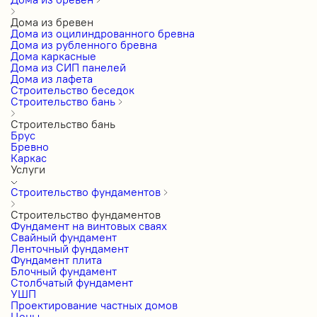
Дома из бревен
Дома из оцилиндрованного бревна
Дома из рубленного бревна
Дома каркасные
Дома из СИП панелей
Дома из лафета
Строительство беседок
Строительство бань
Строительство бань
Брус
Бревно
Каркас
Услуги
Строительство фундаментов
Строительство фундаментов
Фундамент на винтовых сваях
Свайный фундамент
Ленточный фундамент
Фундамент плита
Блочный фундамент
Столбчатый фундамент
УШП
Проектирование частных домов
Цены