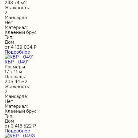
248.74 м2
Этажность:
2
Мансарда:
Нет
Материал:
Клееный брус
Тип:
Дом
от
4 139 034
₽
Подробнее
КБР - 0491
Размеры:
17 х 11 м
Площадь:
205.44 м2
Этажность:
2
Мансарда:
Нет
Материал:
Клееный брус
Тип:
Дом
от
3 418 522
₽
Подробнее