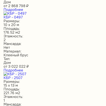
Дом
от
2 868 798
₽
Подробнее
КБР - 0497
Размеры:
10 х 20 м
Площадь:
176.52 м2
Этажность:
2
Мансарда:
Нет
Материал:
Клееный брус
Тип:
Дом
от
3 022 022
₽
Подробнее
КБР - 2507
Размеры:
15 х 13 м
Площадь:
221.76 м2
Этажность:
1
Мансарда: