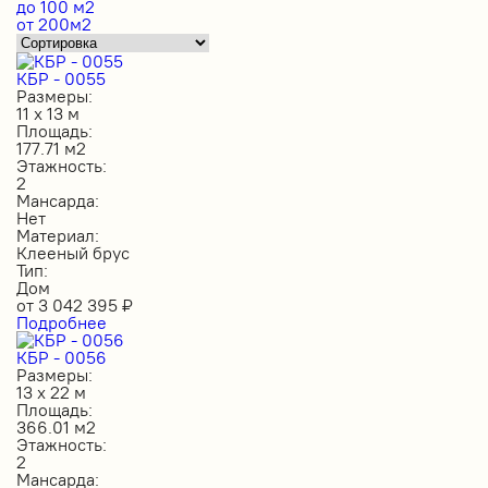
до 100 м2
от 200м2
КБР - 0055
Размеры:
11 х 13 м
Площадь:
177.71 м2
Этажность:
2
Мансарда:
Нет
Материал:
Клееный брус
Тип:
Дом
от
3 042 395
₽
Подробнее
КБР - 0056
Размеры:
13 х 22 м
Площадь:
366.01 м2
Этажность:
2
Мансарда: