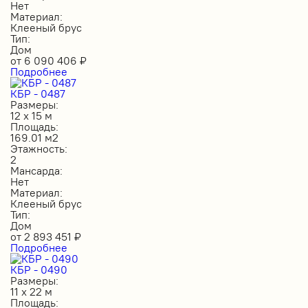
Нет
Материал:
Клееный брус
Тип:
Дом
от
6 090 406
₽
Подробнее
КБР - 0487
Размеры:
12 х 15 м
Площадь:
169.01 м2
Этажность:
2
Мансарда:
Нет
Материал:
Клееный брус
Тип:
Дом
от
2 893 451
₽
Подробнее
КБР - 0490
Размеры:
11 х 22 м
Площадь: