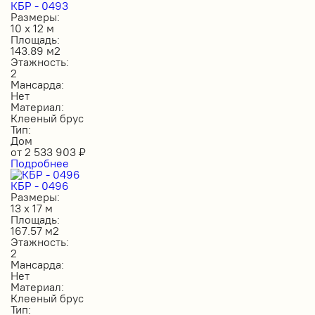
КБР - 0493
Размеры:
10 х 12 м
Площадь:
143.89 м2
Этажность:
2
Мансарда:
Нет
Материал:
Клееный брус
Тип:
Дом
от
2 533 903
₽
Подробнее
КБР - 0496
Размеры:
13 х 17 м
Площадь:
167.57 м2
Этажность:
2
Мансарда:
Нет
Материал:
Клееный брус
Тип: