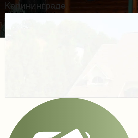
Калининграде
Получить косультацию