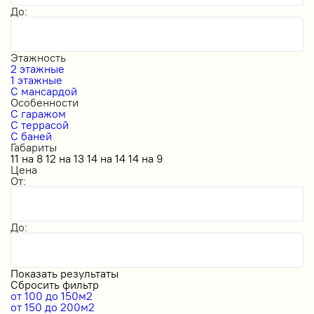
До:
Этажность
2 этажные
1 этажные
С мансардой
Особенности
С гаражом
С террасой
С баней
Габариты
11 на 8
12 на 13
14 на 14
14 на 9
Цена
От:
До:
Показать результаты
Сбросить фильтр
от 100 до 150м2
от 150 до 200м2