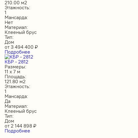
210.00 м2
Этажность:
1
Мансарда:
Нет
Материал:
Клееный брус
Тип:
Дом
от
3 494 400
₽
Подробнее
КБР - 2812
Размеры:
11 х 7 м
Площадь:
121.80 м2
Этажность:
1
Мансарда:
Да
Материал:
Клееный брус
Тип:
Дом
от
2 144 898
₽
Подробнее