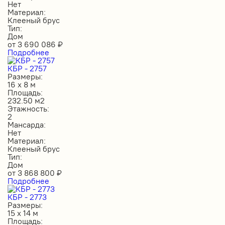
Нет
Материал:
Клееный брус
Тип:
Дом
от
3 690 086
₽
Подробнее
КБР - 2757
Размеры:
16 х 8 м
Площадь:
232.50 м2
Этажность:
2
Мансарда:
Нет
Материал:
Клееный брус
Тип:
Дом
от
3 868 800
₽
Подробнее
КБР - 2773
Размеры:
15 х 14 м
Площадь: