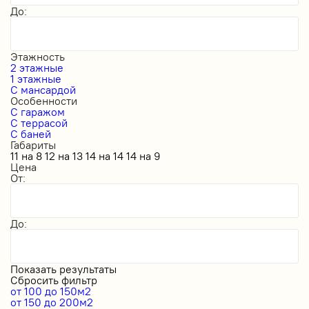
До:
Этажность
2 этажные
1 этажные
С мансардой
Особенности
С гаражом
С террасой
С баней
Габариты
11 на 8
12 на 13
14 на 14
14 на 9
Цена
От:
До:
Показать результаты
Сбросить фильтр
от 100 до 150м2
от 150 до 200м2