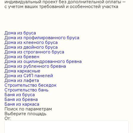
индивидуальный проект без дополнительной оплаты —
с учетом ваших требований и особенностей участка
Дома из бруса
Дома из профилированного бруса
Дома из клееного бруса
Дома из двойного бруса
Дома из строганного бруса
Дома из бревен
Дома из оцилиндрованного бревна
Дома из рубленного бревна
Дома каркасные
Дома из СИП панелей
Дома из лафета
Строительство беседок
Строительство бань
Баня из бруса
Баня из бревна
Баня из каркаса
Поиск по параметрам
Выберите площадь
От: