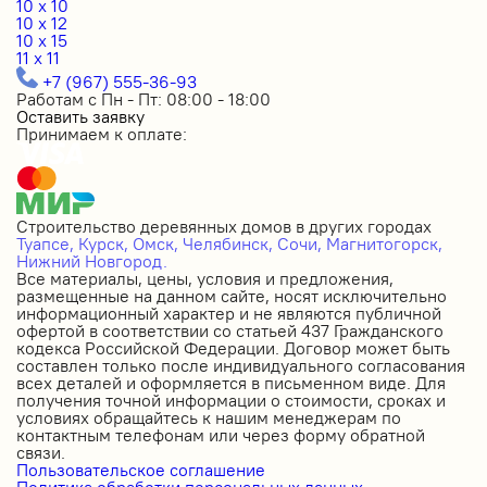
10 x 10
10 x 12
10 x 15
11 x 11
+7 (967) 555-36-93
Работам с Пн - Пт: 08:00 - 18:00
Оставить заявку
Принимаем к оплате:
Строительство деревянных домов в других городах
Туапсе,
Курск,
Омск,
Челябинск,
Сочи,
Магнитогорск,
Нижний Новгород.
Все материалы, цены, условия и предложения,
размещенные на данном сайте, носят исключительно
информационный характер и не являются публичной
офертой в соответствии со статьей 437 Гражданского
кодекса Российской Федерации. Договор может быть
составлен только после индивидуального согласования
всех деталей и оформляется в письменном виде. Для
получения точной информации о стоимости, сроках и
условиях обращайтесь к нашим менеджерам по
контактным телефонам или через форму обратной
связи.
Пользовательское соглашение
Политика обработки персональных данных