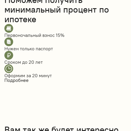
минимальный процент по
ипотеке
Первоночальный взнос
15%
Нужен только
паспорт
Сроком до
20 лет
Оформим за
20 минут
Подробнее
Вам так же будет интересно