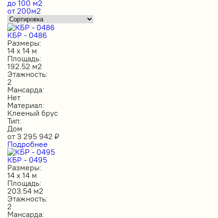
до 100 м2
от 200м2
КБР - 0486
Размеры:
14 х 14 м
Площадь:
192.52 м2
Этажность:
2
Мансарда:
Нет
Материал:
Клееный брус
Тип:
Дом
от
3 295 942
₽
Подробнее
КБР - 0495
Размеры:
14 х 14 м
Площадь:
203.54 м2
Этажность:
2
Мансарда: