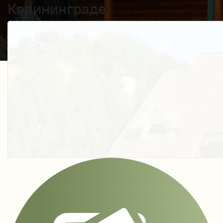
Калининграде
Получить косультацию