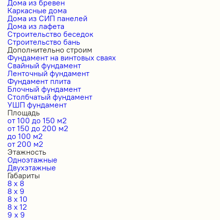
Дома из бревен
Каркасные дома
Дома из СИП панелей
Дома из лафета
Строительство беседок
Строительство бань
Дополнительно строим
Фундамент на винтовых сваях
Свайный фундамент
Ленточный фундамент
Фундамент плита
Блочный фундамент
Столбчатый фундамент
УШП фундамент
Площадь
от 100 до 150 м2
от 150 до 200 м2
до 100 м2
от 200 м2
Этажность
Одноэтажные
Двухэтажные
Габариты
8 x 8
8 x 9
8 x 10
8 x 12
9 x 9