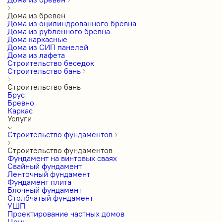
Дома из бревен
Дома из оцилиндрованного бревна
Дома из рубленного бревна
Дома каркасные
Дома из СИП панелей
Дома из лафета
Строительство беседок
Строительство бань
Строительство бань
Брус
Бревно
Каркас
Услуги
Строительство фундаментов
Строительство фундаментов
Фундамент на винтовых сваях
Свайный фундамент
Ленточный фундамент
Фундамент плита
Блочный фундамент
Столбчатый фундамент
УШП
Проектирование частных домов
Цены