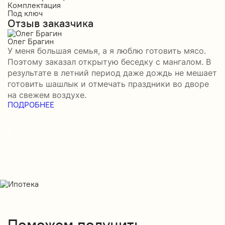
Комплектация
К
Под ключ
П
Отзыв заказчика
О
Олег Брагин
Е
У меня большая семья, а я люблю готовить мясо.
З
Поэтому заказал открытую беседку с мангалом. В
м
результате в летний период даже дождь не мешает
п
готовить шашлык и отмечать праздники во дворе
э
на свежем воздухе.
н
ПОДРОБНЕЕ
б
П
Поможем получить