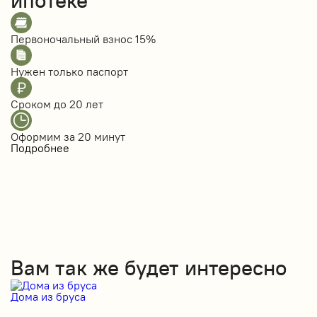
ипотеке
Первоночальный взнос
15%
Нужен только
паспорт
Сроком до
20 лет
Оформим за
20 минут
Подробнее
Вам так же будет интересно
Дома из бруса
Д