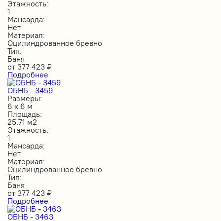
Этажность:
1
Мансарда:
Нет
Материал:
Оцилиндрованное бревно
Тип:
Баня
от
377 423
₽
Подробнее
ОБНБ - 3459
Размеры:
6 х 6 м
Площадь:
25.71 м2
Этажность:
1
Мансарда:
Нет
Материал:
Оцилиндрованное бревно
Тип:
Баня
от
377 423
₽
Подробнее
ОБНБ - 3463