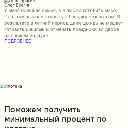
Олег Брагин
Е
У меня большая семья, а я люблю готовить мясо.
З
Поэтому заказал открытую беседку с мангалом. В
м
результате в летний период даже дождь не мешает
п
готовить шашлык и отмечать праздники во дворе
э
на свежем воздухе.
н
ПОДРОБНЕЕ
б
П
Поможем получить
минимальный процент по