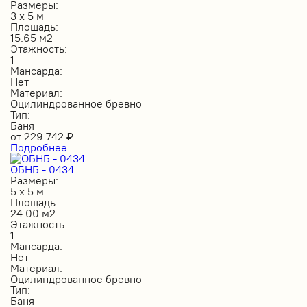
Размеры:
3 х 5 м
Площадь:
15.65 м2
Этажность:
1
Мансарда:
Нет
Материал:
Оцилиндрованное бревно
Тип:
Баня
от
229 742
₽
Подробнее
ОБНБ - 0434
Размеры:
5 х 5 м
Площадь:
24.00 м2
Этажность:
1
Мансарда:
Нет
Материал:
Оцилиндрованное бревно
Тип:
Баня