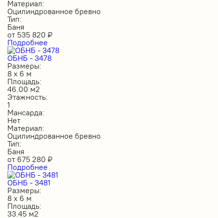
Материал:
Оцилиндрованное бревно
Тип:
Баня
от
535 820
₽
Подробнее
ОБНБ - 3478
Размеры:
8 х 6 м
Площадь:
46.00 м2
Этажность:
1
Мансарда:
Нет
Материал:
Оцилиндрованное бревно
Тип:
Баня
от
675 280
₽
Подробнее
ОБНБ - 3481
Размеры:
8 х 6 м
Площадь:
33.45 м2