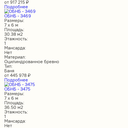
от
917 215
₽
Подробнее
ОБНБ - 3469
Размеры:
7 х 6 м
Площадь:
30.38 м2
Этажность:
1
Мансарда:
Нет
Материал:
Оцилиндрованное бревно
Тип:
Баня
от
445 978
₽
Подробнее
ОБНБ - 3475
Размеры:
7 х 6 м
Площадь:
36.50 м2
Этажность:
1
Мансарда:
Нет