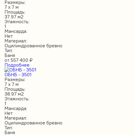
Размеры:
7 х 7 м
Площадь:
37.97 м2
Этажность:
1
Мансарда:
Нет
Материал:
Оцилиндрованное бревно
Тип:
Баня
от
557 400
₽
Подробнее
ОБНБ - 3501
Размеры:
7 х 7 м
Площадь:
38.97 м2
Этажность:
1
Мансарда:
Нет
Материал:
Оцилиндрованное бревно
Тип:
Баня