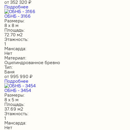
от
352 320
₽
Подробнее
ОБНБ - 3166
Размеры:
8 х 8 м
Площадь:
72.70 м2
Этажность:
1
Мансарда:
Нет
Материал:
Оцилиндрованное бревно
Тип:
Баня
от
995 990
₽
Подробнее
ОБНБ - 3454
Размеры:
8 х 5 м
Площадь:
37.69 м2
Этажность:
1
Мансарда:
Нет