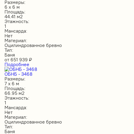
Размеры:
6 х 6 м
Площадь:
44.41 м2
Этажность:
1
Мансарда:
Нет
Материал:
Оцилиндрованное бревно
Тип:
Баня
от
651 939
₽
Подробнее
ОБНБ - 3468
Размеры:
7 х 6 м
Площадь:
66.95 м2
Этажность:
1
Мансарда:
Нет
Материал:
Оцилиндрованное бревно
Тип:
Баня