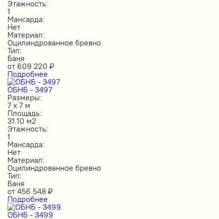
Этажность:
1
Мансарда:
Нет
Материал:
Оцилиндрованное бревно
Тип:
Баня
от
609 220
₽
Подробнее
ОБНБ - 3497
Размеры:
7 х 7 м
Площадь:
31.10 м2
Этажность:
1
Мансарда:
Нет
Материал:
Оцилиндрованное бревно
Тип:
Баня
от
456 548
₽
Подробнее
ОБНБ - 3499