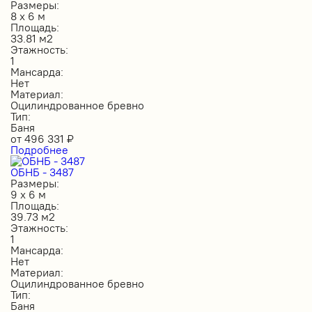
Размеры:
8 х 6 м
Площадь:
33.81 м2
Этажность:
1
Мансарда:
Нет
Материал:
Оцилиндрованное бревно
Тип:
Баня
от
496 331
₽
Подробнее
ОБНБ - 3487
Размеры:
9 х 6 м
Площадь:
39.73 м2
Этажность:
1
Мансарда:
Нет
Материал:
Оцилиндрованное бревно
Тип:
Баня