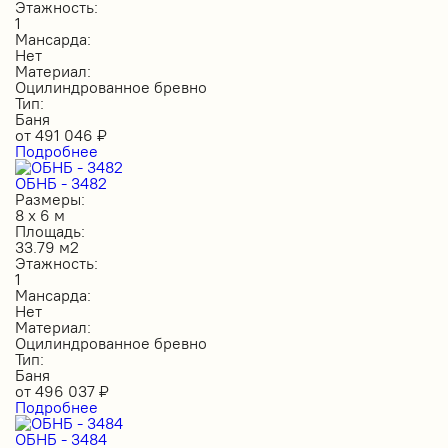
Этажность:
1
Мансарда:
Нет
Материал:
Оцилиндрованное бревно
Тип:
Баня
от
491 046
₽
Подробнее
ОБНБ - 3482
Размеры:
8 х 6 м
Площадь:
33.79 м2
Этажность:
1
Мансарда:
Нет
Материал:
Оцилиндрованное бревно
Тип:
Баня
от
496 037
₽
Подробнее
ОБНБ - 3484