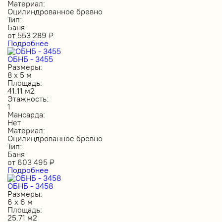
Материал:
Оцилиндрованное бревно
Тип:
Баня
от
553 289
₽
Подробнее
ОБНБ - 3455
Размеры:
8 х 5 м
Площадь:
41.11 м2
Этажность:
1
Мансарда:
Нет
Материал:
Оцилиндрованное бревно
Тип:
Баня
от
603 495
₽
Подробнее
ОБНБ - 3458
Размеры:
6 х 6 м
Площадь:
25.71 м2