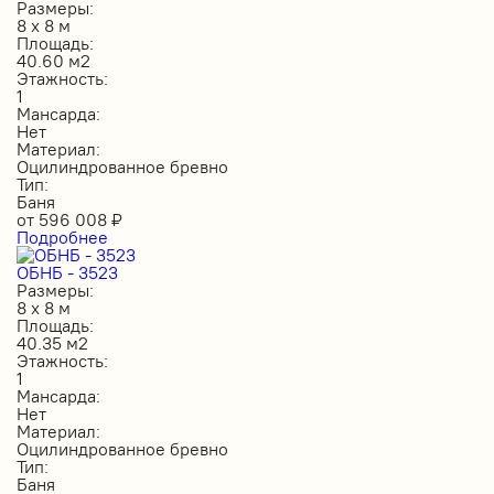
Размеры:
8 х 8 м
Площадь:
40.60 м2
Этажность:
1
Мансарда:
Нет
Материал:
Оцилиндрованное бревно
Тип:
Баня
от
596 008
₽
Подробнее
ОБНБ - 3523
Размеры:
8 х 8 м
Площадь:
40.35 м2
Этажность:
1
Мансарда:
Нет
Материал:
Оцилиндрованное бревно
Тип:
Баня