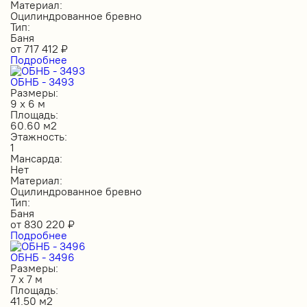
Материал:
Оцилиндрованное бревно
Тип:
Баня
от
717 412
₽
Подробнее
ОБНБ - 3493
Размеры:
9 х 6 м
Площадь:
60.60 м2
Этажность:
1
Мансарда:
Нет
Материал:
Оцилиндрованное бревно
Тип:
Баня
от
830 220
₽
Подробнее
ОБНБ - 3496
Размеры:
7 х 7 м
Площадь:
41.50 м2