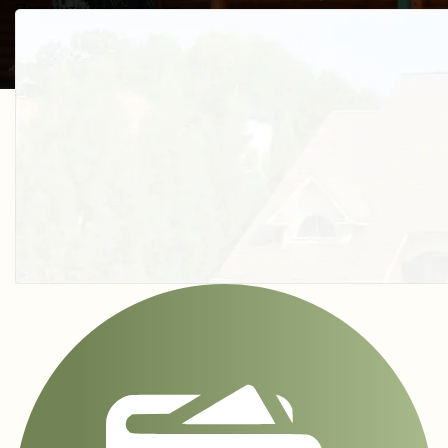
Получить косультацию