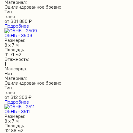
Материал:
Оцилиндрованное бревно
Тип:
Баня
от
601 880
₽
Подробнее
ОБНБ - 3509
Размеры:
8 х 7 м
Площадь:
41.71 м2
Этажность:
1
Мансарда:
Нет
Материал:
Оцилиндрованное бревно
Тип:
Баня
от
612 303
₽
Подробнее
ОБНБ - 3511
Размеры:
8 х 7 м
Площадь:
42.88 м2