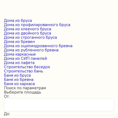
Дома из бруса
Дома из профилированного бруса
Дома из клееного бруса
Дома из двойного бруса
Дома из строганного бруса
Дома из бревен
Дома из оцилиндрованного бревна
Дома из рубленного бревна
Дома каркасные
Дома из СИП панелей
Дома из лафета
Строительство беседок
Строительство бань
Баня из бруса
Баня из бревна
Баня из каркаса
Поиск по параметрам
Выберите площадь
От:
До: