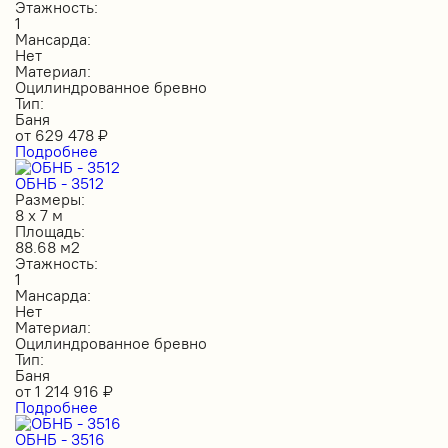
Этажность:
1
Мансарда:
Нет
Материал:
Оцилиндрованное бревно
Тип:
Баня
от
629 478
₽
Подробнее
ОБНБ - 3512
Размеры:
8 х 7 м
Площадь:
88.68 м2
Этажность:
1
Мансарда:
Нет
Материал:
Оцилиндрованное бревно
Тип:
Баня
от
1 214 916
₽
Подробнее
ОБНБ - 3516