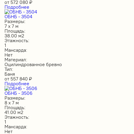
от
572 080
₽
Подробнее
ОБНБ - 3504
Размеры:
7 х 7 м
Площадь:
38.00 м2
Этажность:
1
Мансарда:
Нет
Материал:
Оцилиндрованное бревно
Тип:
Баня
от
557 840
₽
Подробнее
ОБНБ - 3506
Размеры:
8 х 7 м
Площадь:
41.00 м2
Этажность:
1
Мансарда:
Нет