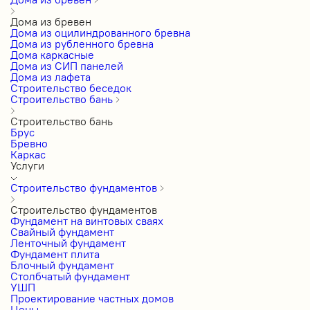
Дома из бревен
Дома из оцилиндрованного бревна
Дома из рубленного бревна
Дома каркасные
Дома из СИП панелей
Дома из лафета
Строительство беседок
Строительство бань
Строительство бань
Брус
Бревно
Каркас
Услуги
Строительство фундаментов
Строительство фундаментов
Фундамент на винтовых сваях
Свайный фундамент
Ленточный фундамент
Фундамент плита
Блочный фундамент
Столбчатый фундамент
УШП
Проектирование частных домов
Цены