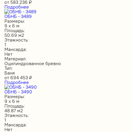
от
583 236
₽
Подробнее
ОБНБ - 3489
Размеры:
9 х 6 м
Площадь:
50.69 м2
Этажность:
1
Мансарда:
Нет
Материал:
Оцилиндрованное бревно
Тип:
Баня
от
694 453
₽
Подробнее
ОБНБ - 3490
Размеры:
9 х 6 м
Площадь:
48.87 м2
Этажность:
1
Мансарда:
Нет