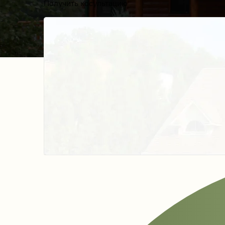
Получить косультацию