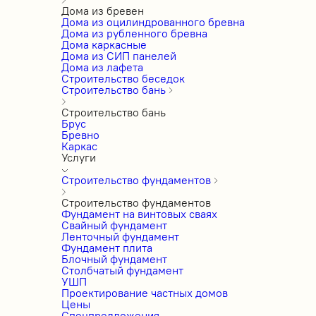
Дома из бревен
Дома из оцилиндрованного бревна
Дома из рубленного бревна
Дома каркасные
Дома из СИП панелей
Дома из лафета
Строительство беседок
Строительство бань
Строительство бань
Брус
Бревно
Каркас
Услуги
Строительство фундаментов
Строительство фундаментов
Фундамент на винтовых сваях
Свайный фундамент
Ленточный фундамент
Фундамент плита
Блочный фундамент
Столбчатый фундамент
УШП
Проектирование частных домов
Цены
Спецпредложения