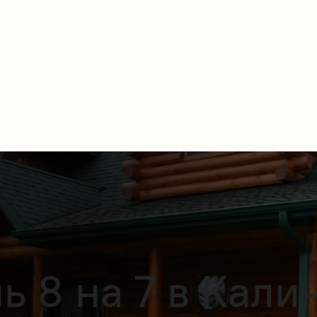
ь 8 на 7 в Кали