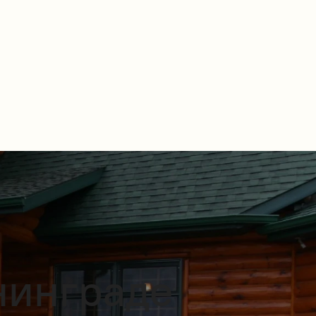
нинграде