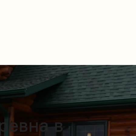
ревна в