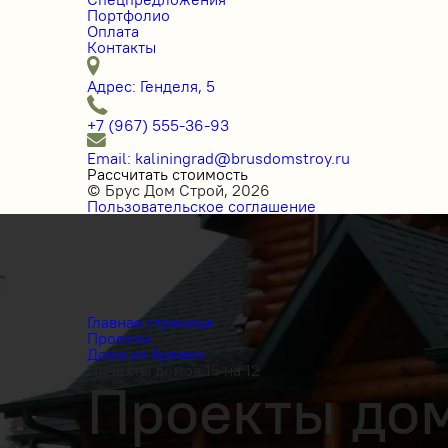
Портфолио
Оплата
Контакты
Адрес: Генделя, 5
+7 (967) 555-36-93
Email: kaliningrad@brusdomstroy.ru
Рассчитать стоимость
© Брус Дом Строй, 2026
Пользовательское соглашение
Главная страница
Проекты
Дома из бревен
Проекты домов 15 на 12
Проекты домо