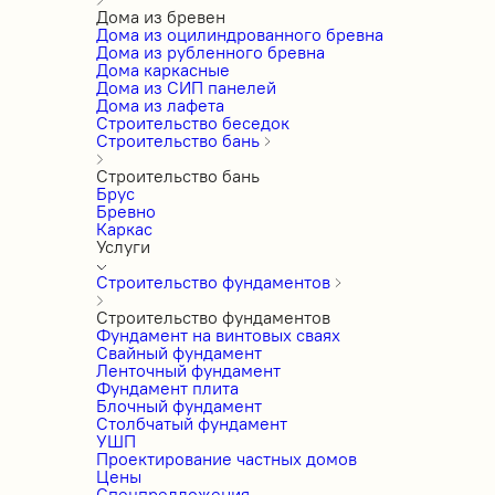
Дома из бревен
Дома из оцилиндрованного бревна
Дома из рубленного бревна
Дома каркасные
Дома из СИП панелей
Дома из лафета
Строительство беседок
Строительство бань
Строительство бань
Брус
Бревно
Каркас
Услуги
Строительство фундаментов
Строительство фундаментов
Фундамент на винтовых сваях
Свайный фундамент
Ленточный фундамент
Фундамент плита
Блочный фундамент
Столбчатый фундамент
УШП
Проектирование частных домов
Цены
Спецпредложения