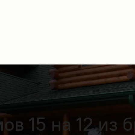
в 15 на 12 из б